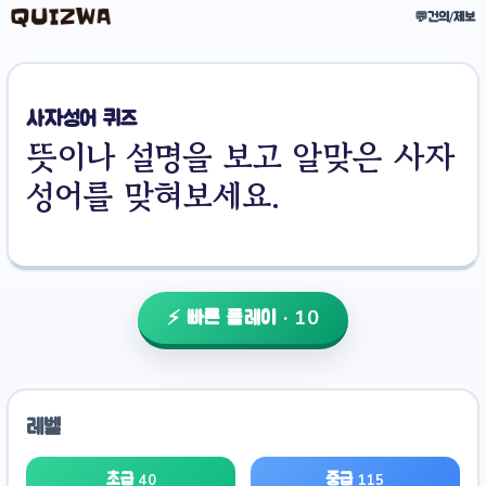
💬
건의/제보
사자성어 퀴즈
뜻이나 설명을 보고 알맞은 사자
성어를 맞혀보세요.
⚡ 빠른 플레이 · 10
레벨
초급
중급
40
115