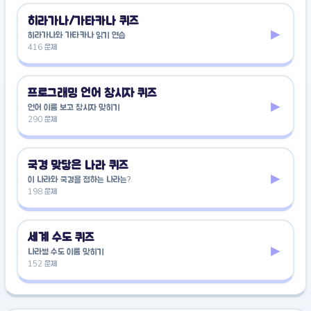
히라가나/가타카나 퀴즈
▸
히라가나와 가타카나 읽기 연습
416 문제
프로그래밍 언어 창시자 퀴즈
▸
언어 이름 보고 창시자 맞히기
290 문제
국경 맞닿은 나라 퀴즈
▸
이 나라와 국경을 접하는 나라는?
198 문제
세계 수도 퀴즈
▸
나라별 수도 이름 맞히기
152 문제