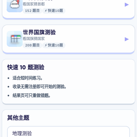
▸
看国家猜首都
152 题目
⚡ 快速10题
世界国旗测验
▸
看国旗猜国家
208 题目
⚡ 快速10题
快速 10 题测验
适合短时间练习。
收录无需注册即可开始的测验。
结果页可只重做错题。
其他主题
地理测验