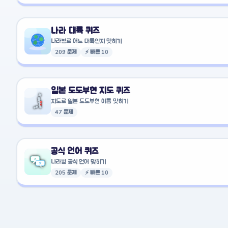
나라 대륙 퀴즈
나라별로 어느 대륙인지 맞히기
209 문제
⚡ 빠른 10
일본 도도부현 지도 퀴즈
지도로 일본 도도부현 이름 맞히기
47 문제
공식 언어 퀴즈
나라별 공식 언어 맞히기
205 문제
⚡ 빠른 10