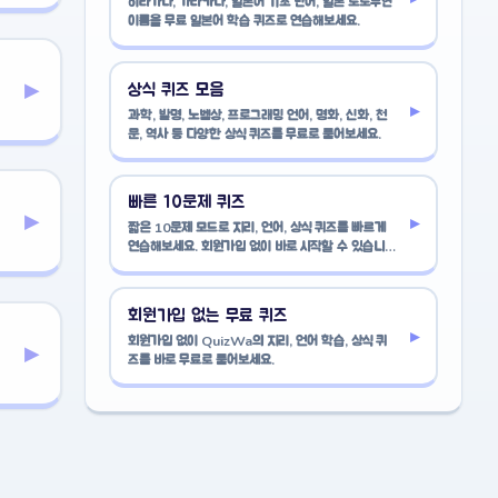
히라가나, 가타카나, 일본어 기초 단어, 일본 도도부현
이름을 무료 일본어 학습 퀴즈로 연습해보세요.
▸
상식 퀴즈 모음
▸
과학, 발명, 노벨상, 프로그래밍 언어, 명화, 신화, 천
문, 역사 등 다양한 상식 퀴즈를 무료로 풀어보세요.
빠른 10문제 퀴즈
▸
▸
짧은 10문제 모드로 지리, 언어, 상식 퀴즈를 빠르게
연습해보세요. 회원가입 없이 바로 시작할 수 있습니
다.
회원가입 없는 무료 퀴즈
▸
회원가입 없이 QuizWa의 지리, 언어 학습, 상식 퀴
▸
즈를 바로 무료로 풀어보세요.