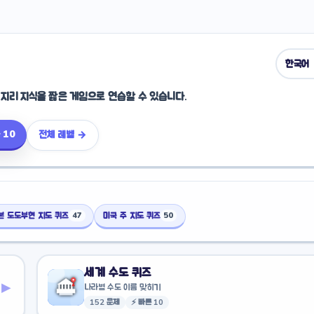
지 지리 지식을 짧은 게임으로 연습할 수 있습니다.
 10
전체 레벨 →
본 도도부현 지도 퀴즈
미국 주 지도 퀴즈
47
50
세계 수도 퀴즈
▸
나라별 수도 이름 맞히기
152 문제
⚡ 빠른 10