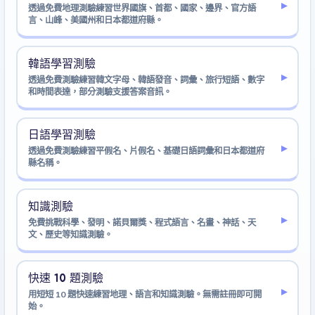
▸
透過免費地理測驗練習世界國旗、首都、國家、邊界、官方語
言、山峰、美國州和日本都道府縣。
韓語學習測驗
▸
透過免費測驗練習韓文字母、韓語發音、詞彙、旅行短語、數字
和時間表達，部分測驗支援答案音訊。
日語學習測驗
▸
透過免費測驗練習平假名、片假名、基礎日語詞彙和日本都道府
縣名稱。
知識測驗
▸
免費挑戰科學、發明、諾貝爾獎、程式語言、名畫、神話、天
文、歷史等知識測驗。
快速 10 題測驗
▸
用短短 10 題快速練習地理、語言和知識測驗。無需註冊即可開
始。