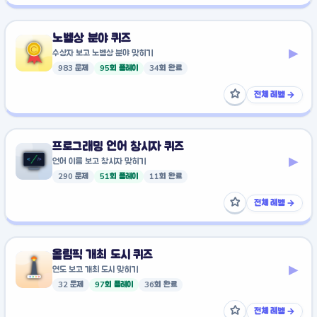
노벨상 분야 퀴즈
▸
수상자 보고 노벨상 분야 맞히기
983 문제
95회 플레이
34회 완료
☆
전체 레벨 →
즐겨찾기에 추가
프로그래밍 언어 창시자 퀴즈
▸
언어 이름 보고 창시자 맞히기
290 문제
51회 플레이
11회 완료
☆
전체 레벨 →
즐겨찾기에 추가
올림픽 개최 도시 퀴즈
▸
연도 보고 개최 도시 맞히기
32 문제
97회 플레이
36회 완료
☆
전체 레벨 →
즐겨찾기에 추가