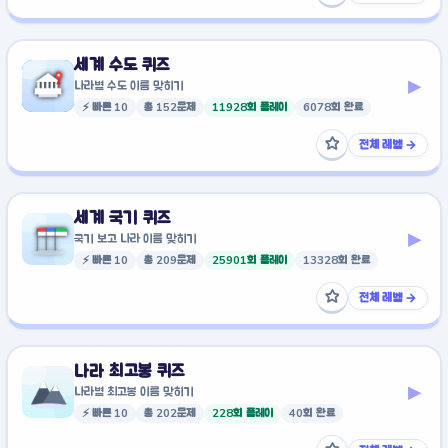
세계 수도 퀴즈
▸
나라별 수도 이름 맞히기
⚡ 빠른 10
총 152문제
11928회 플레이
6078회 완료
☆
전체 레벨 →
즐겨찾기에 추가
세계 국기 퀴즈
▸
국기 보고 나라 이름 맞히기
⚡ 빠른 10
총 209문제
25901회 플레이
13328회 완료
☆
전체 레벨 →
즐겨찾기에 추가
나라 최고봉 퀴즈
▸
나라별 최고봉 이름 맞히기
⚡ 빠른 10
총 202문제
228회 플레이
40회 완료