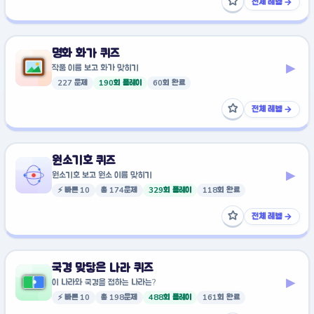
☆
전체 레벨 →
즐겨찾기에 추가
명화 화가 퀴즈
▸
작품 이름 보고 화가 맞히기
227 문제
190회 플레이
60회 완료
☆
전체 레벨 →
즐겨찾기에 추가
원소기호 퀴즈
▸
원소기호 보고 원소 이름 맞히기
⚡ 빠른 10
총 174문제
329회 플레이
118회 완료
☆
전체 레벨 →
즐겨찾기에 추가
국경 맞닿은 나라 퀴즈
▸
이 나라와 국경을 접하는 나라는?
⚡ 빠른 10
총 198문제
488회 플레이
161회 완료