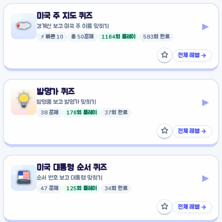
미국 주 지도 퀴즈
▸
경계선 보고 미국 주 이름 맞히기
⚡ 빠른 10
총 50문제
1164회 플레이
583회 완료
☆
전체 레벨 →
즐겨찾기에 추가
발명가 퀴즈
▸
발명품 보고 발명가 맞히기
38 문제
176회 플레이
37회 완료
☆
전체 레벨 →
즐겨찾기에 추가
미국 대통령 순서 퀴즈
▸
순서 번호 보고 대통령 맞히기
47 문제
125회 플레이
34회 완료
☆
전체 레벨 →
즐겨찾기에 추가